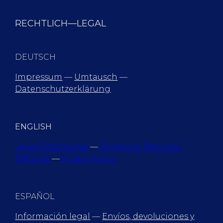
RECHTLICH—LEGAL
DEUTSCH
Impressum
—
Umtausch
—
Datenschutzerklärung
ENGLISH
Legal Disclosures
—
Shipping, Returns /
Refunds
—
Privacy Policy
ESPAÑOL
Información legal
—
Envíos, devoluciones y