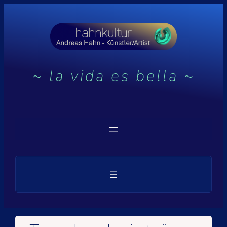
~
la vida es bella
~