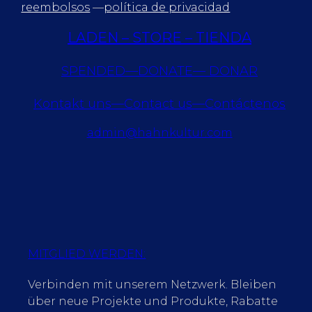
reembolsos
—
política de privacidad
LADEN – STORE – TIENDA
SPENDED—DONATE— DONAR
Kontakt uns—Contact us—Contáctenos
admin@hahnkultur.com
MITGLIED WERDEN:
Verbinden mit unserem Netzwerk. Bleiben
über neue Projekte und Produkte, Rabatte