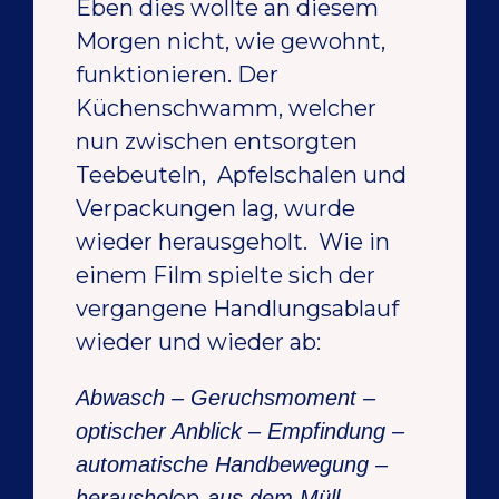
Eben dies wollte an diesem
Morgen nicht, wie gewohnt,
funktionieren. Der
Küchenschwamm, welcher
nun zwischen entsorgten
Teebeuteln, Apfelschalen und
Verpackungen lag, wurde
wieder herausgeholt. Wie in
einem Film spielte sich der
vergangene Handlungsablauf
wieder und wieder ab:
Abwasch – Geruchsmoment –
optischer Anblick – Empfindung –
automatische Handbewegung –
en
heraushol
aus dem Müll.